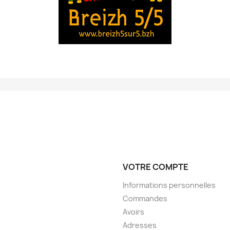
VOTRE COMPTE
Informations personnelles
Commandes
Avoirs
Adresses