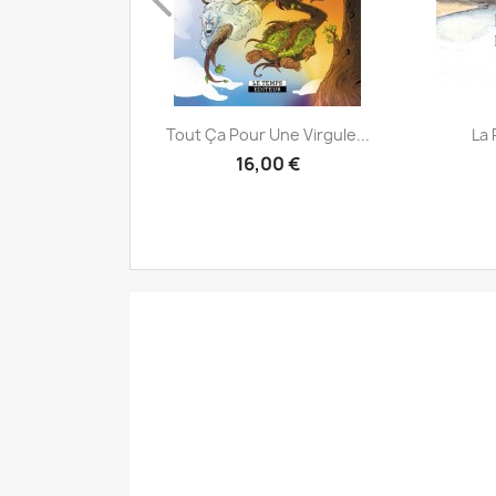
pide
Aperçu rapide

Vide 2...
Tout Ça Pour Une Virgule...
La 
16,00 €