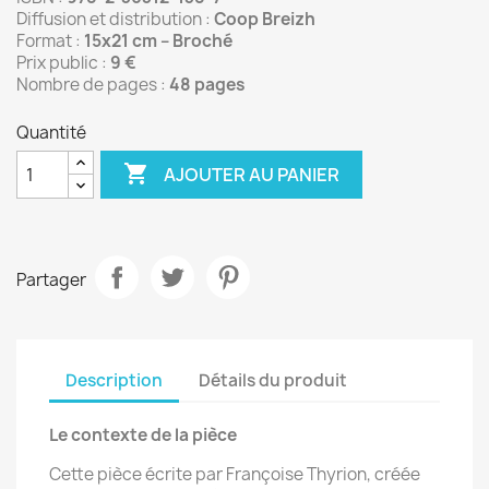
Diffusion et distribution :
Coop Breizh
Format :
15x21 cm – Broché
Prix public :
9 €
Nombre de pages :
48 pages
Quantité

AJOUTER AU PANIER
Partager
Description
Détails du produit
Le contexte de la pièce
Cette pièce écrite par Françoise Thyrion, créée