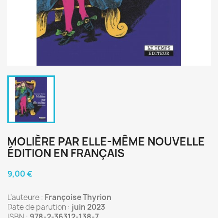
MOLIÈRE PAR ELLE-MÊME NOUVELLE
ÉDITION EN FRANÇAIS
9,00 €
L’auteure :
Françoise Thyrion
Date de parution :
juin 2023
ISBN :
978-2-36312-138-7