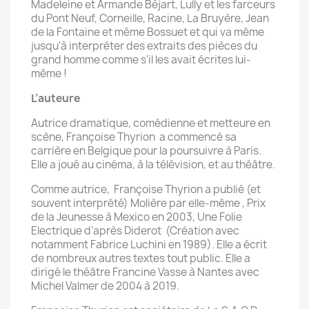
Madeleine et Armande Béjart, Lully et les farceurs
du Pont Neuf, Corneille, Racine, La Bruyère, Jean
de la Fontaine et même Bossuet et qui va même
jusqu'à interpréter des extraits des pièces du
grand homme comme s'il les avait écrites lui-
même !
L’auteure
Autrice dramatique, comédienne et metteure en
scène, Françoise Thyrion a commencé sa
carrière en Belgique pour la poursuivre à Paris.
Elle a joué au cinéma, à la télévision, et au théâtre.
Comme autrice, Françoise Thyrion a publié (et
souvent interprété) Molière par elle-même , Prix
de la Jeunesse à Mexico en 2003, Une Folie
Electrique d’après Diderot (Création avec
notamment Fabrice Luchini en 1989). Elle a écrit
de nombreux autres textes tout public. Elle a
dirigé le théâtre Francine Vasse à Nantes avec
Michel Valmer de 2004 à 2019.