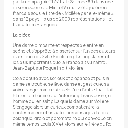
par la compagnie Théâtrale Science 89 dans une
mise en scène de Michel Valmer a été jouée en
français sous le titre de « Molière par elle-même »,
dans 12 pays – plus de 2000 représentations – et
traduite en 6 langues.
La pièce
Une dame pimpante et respectable entre en
scène et s’apprête à disserter sur l’un des auteurs
classiques du XVIIe Siècle les plus populaires et
les plus importants que la France ait vu naître :
Jean-Baptiste Poquelin dit Molière !
Cela débute avec sérieux et élégance et puis la
dame se trouble, se lève, danse et gesticule, sa
voix change comme si quelqu’un d’autre l’habitait.
Et c’est un homme qui l'interrompt sans cesse, un
homme qui en sait plus que la dame sur Molière.
S'engage alors un curieux combat entre la
conférencière et un autre personnage à la fois
colérique, drôle et péremptoire qui convoque en
même temps Louis XIV et Monsieur le frère du Roi,