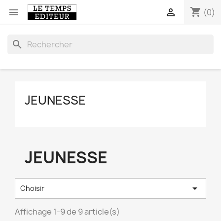
shopping_cart


(0)
search
JEUNESSE
JEUNESSE

Choisir
Affichage 1-9 de 9 article(s)