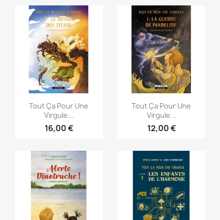
Aperçu rapide
Aperçu rapide


Tout Ça Pour Une
Tout Ça Pour Une
Virgule...
Virgule...
16,00 €
12,00 €